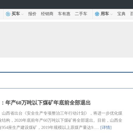
买车
报价
经销商
车有惠
二手车
用车
宝典
：年产60万吨以下煤矿年底前全部退出
，山西省出台《安全生产专项整治三年行动计划》，将进一步优化煤
业结构，2020年底前年产60万吨以下煤矿将全部退出。目前，山西全
954座生产建设煤矿，2019年规模以上原煤产量达9.....
[详情]