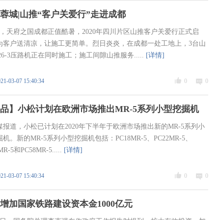
蓉城|山推“客户关爱行”走进成都
份，天府之国成都正值酷暑，2020年四川片区山推客户关爱行正式启
为客户送清凉，让施工更简单。烈日炎炎，在成都一处工地上，3台山
26-3压路机正在同时施工；施工间隙山推服务.....
[详情]
21-03-07 15:40:34
0
0
品】小松计划在欧洲市场推出MR-5系列小型挖掘机
媒报道，小松已计划在2020年下半年于欧洲市场推出新的MR-5系列小
机。新的MR-5系列小型挖掘机包括：PC18MR-5、PC22MR-5、
MR-5和PC58MR-5.....
[详情]
21-03-07 15:40:34
0
0
增加国家铁路建设资本金1000亿元