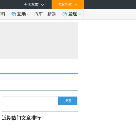
全国车市
汽车导航
百科
互动
汽车
精选
发现
搜索
近期热门文章排行